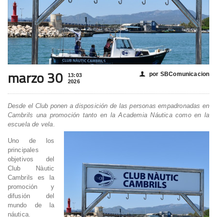
marzo 30
por SBComunicacion
👤
13:03
2026
Desde el Club ponen a disposición de las personas empadronadas en
Cambrils una promoción tanto en la Academia Náutica como en la
escuela de vela.
Uno de los
principales
objetivos del
Club Nàutic
Cambrils es la
promoción y
difusión del
mundo de la
náutica.