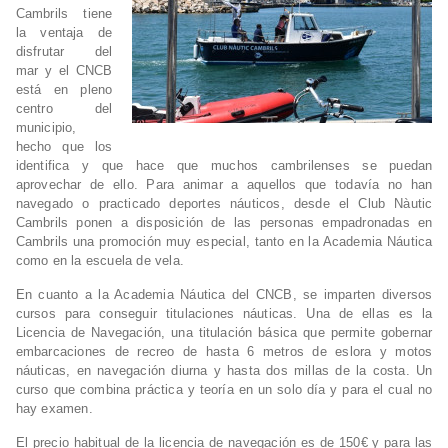
Cambrils tiene
la ventaja de
disfrutar del
mar y el CNCB
está en pleno
centro del
municipio,
hecho que los
identifica y que hace que muchos cambrilenses se puedan
aprovechar de ello. Para animar a aquellos que todavía no han
navegado o practicado deportes náuticos, desde el Club Nàutic
Cambrils ponen a disposición de las personas empadronadas en
Cambrils una promoción muy especial, tanto en la Academia Náutica
como en la escuela de vela.
En cuanto a la Academia Náutica del CNCB, se imparten diversos
cursos para conseguir titulaciones náuticas. Una de ellas es la
Licencia de Navegación, una titulación básica que permite gobernar
embarcaciones de recreo de hasta 6 metros de eslora y motos
náuticas, en navegación diurna y hasta dos millas de la costa. Un
curso que combina práctica y teoría en un solo día y para el cual no
hay examen.
El precio habitual de la licencia de navegación es de 150€ y para las