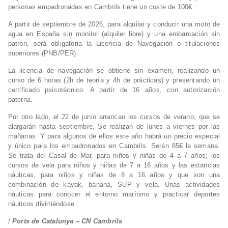
personas empadronadas en Cambrils tiene un coste de 100€.
A partir de septiembre de 2026, para alquilar y conducir una moto de
agua en España sin monitor (alquiler libre) y una embarcación sin
patrón, será obligatoria la Licencia de Navegación o titulaciones
superiores (PNB/PER).
La licencia de navegación se obtiene sin examen, realizando un
curso de 6 horas (2h de teoría y 4h de prácticas) y presentando un
certificado psicotécnico. A partir de 16 años, con autorización
paterna.
Por otro lado, el 22 de junio arrancan los cursos de verano, que se
alargarán hasta septiembre. Se realizan de lunes a viernes por las
mañanas. Y para algunos de ellos este año habrá un precio especial
y único para los empadronados en Cambrils. Serán 85€ la semana.
Se trata del Casal de Mar, para niños y niñas de 4 a 7 años; los
cursos de vela para niños y niñas de 7 a 16 años y las estancias
náuticas, para niños y niñas de 8 a 16 años y que son una
combinación de kayak, banana, SUP y vela. Unas actividades
náuticas para conocer el entorno marítimo y practicar deportes
náuticos divirtiéndose.
/
Ports de Catalunya – CN Cambrils