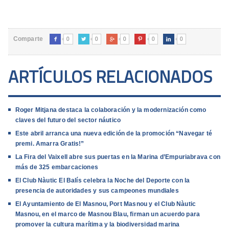
0
0
0
0
0
Comparte





ARTÍCULOS RELACIONADOS
Roger Mitjana destaca la colaboración y la modernización como
claves del futuro del sector náutico
Este abril arranca una nueva edición de la promoción “Navegar té
premi. Amarra Gratis!”
La Fira del Vaixell abre sus puertas en la Marina d’Empuriabrava con
más de 325 embarcaciones
El Club Nàutic El Balís celebra la Noche del Deporte con la
presencia de autoridades y sus campeones mundiales
El Ayuntamiento de El Masnou, Port Masnou y el Club Nàutic
Masnou, en el marco de Masnou Blau, firman un acuerdo para
promover la cultura marítima y la biodiversidad marina