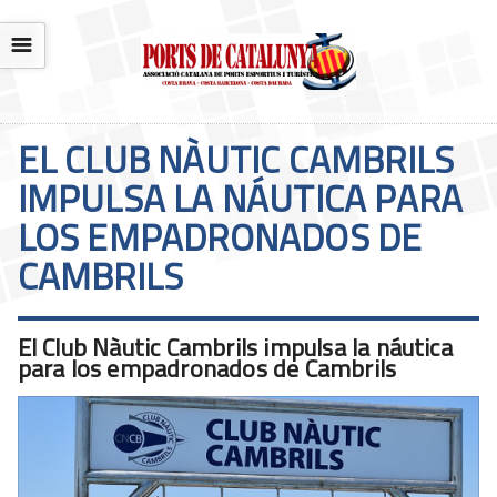
☰
EL CLUB NÀUTIC CAMBRILS
IMPULSA LA NÁUTICA PARA
LOS EMPADRONADOS DE
CAMBRILS
El Club Nàutic Cambrils impulsa la náutica
para los empadronados de Cambrils