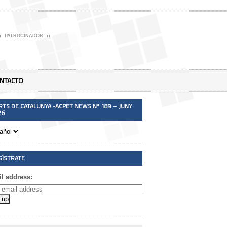
PATROCINADOR
NTACTO
RTS DE CATALUNYA -ACPET NEWS Nº 189 – JUNY
26
GÍSTRATE
l address: