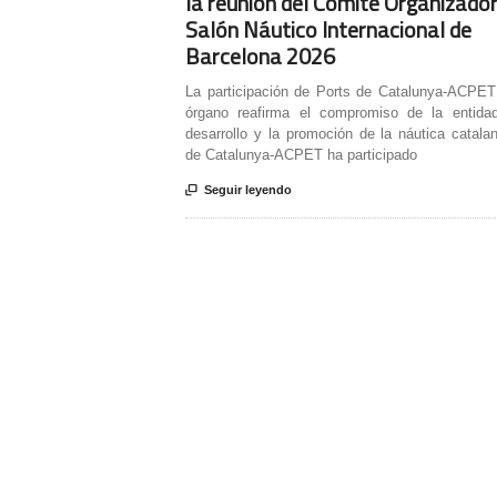
la reunión del Comité Organizador
Salón Náutico Internacional de
Barcelona 2026
La participación de Ports de Catalunya-ACPET
órgano reafirma el compromiso de la entida
desarrollo y la promoción de la náutica catala
de Catalunya-ACPET ha participado

Seguir leyendo