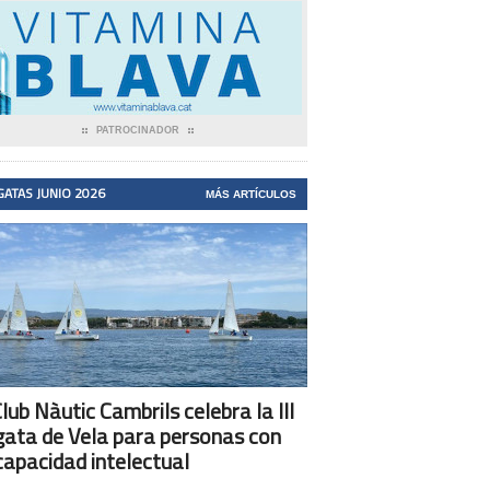
PATROCINADOR
GATAS JUNIO 2026
MÁS ARTÍCULOS
Club Nàutic Cambrils celebra la III
ata de Vela para personas con
capacidad intelectual