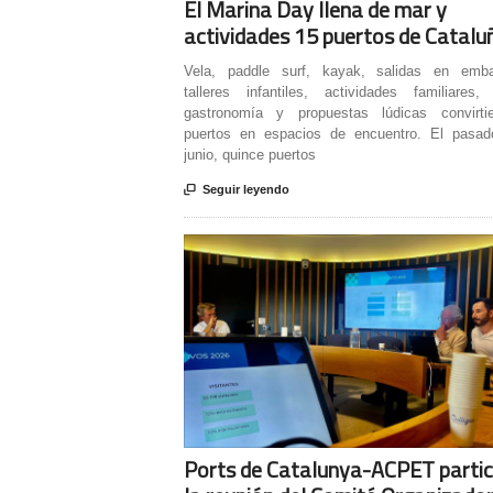
El Marina Day llena de mar y
actividades 15 puertos de Catalu
Vela, paddle surf, kayak, salidas en emba
talleres infantiles, actividades familiares,
gastronomía y propuestas lúdicas convirti
puertos en espacios de encuentro. El pasa
junio, quince puertos

Seguir leyendo
Ports de Catalunya-ACPET partic