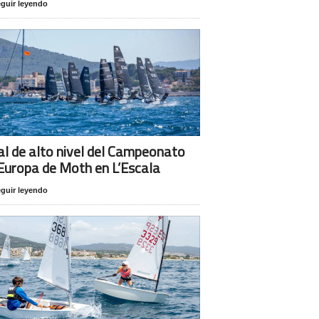
guir leyendo
al de alto nivel del Campeonato
Europa de Moth en L’Escala
guir leyendo