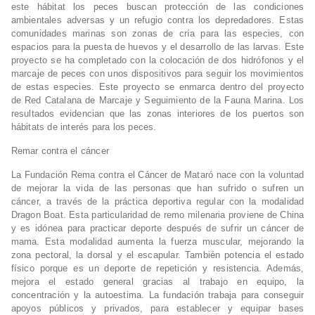
este hábitat los peces buscan protección de las condiciones
ambientales adversas y un refugio contra los depredadores. Estas
comunidades marinas son zonas de cría para las especies, con
espacios para la puesta de huevos y el desarrollo de las larvas. Este
proyecto se ha completado con la colocación de dos hidrófonos y el
marcaje de peces con unos dispositivos para seguir los movimientos
de estas especies. Este proyecto se enmarca dentro del proyecto
de Red Catalana de Marcaje y Seguimiento de la Fauna Marina. Los
resultados evidencian que las zonas interiores de los puertos son
hábitats de interés para los peces.
Remar contra el cáncer
La Fundación Rema contra el Cáncer de Mataró nace con la voluntad
de mejorar la vida de las personas que han sufrido o sufren un
cáncer, a través de la práctica deportiva regular con la modalidad
Dragon Boat. Esta particularidad de remo milenaria proviene de China
y es idónea para practicar deporte después de sufrir un cáncer de
mama. Esta modalidad aumenta la fuerza muscular, mejorando la
zona pectoral, la dorsal y el escapular. También potencia el estado
físico porque es un deporte de repetición y resistencia. Además,
mejora el estado general gracias al trabajo en equipo, la
concentración y la autoestima. La fundación trabaja para conseguir
apoyos públicos y privados, para establecer y equipar bases