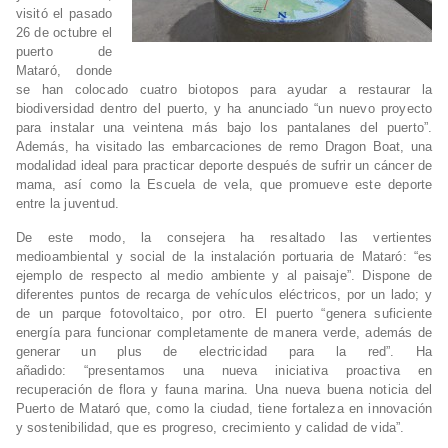
visitó el pasado
26 de octubre el
puerto de
Mataró, donde
se han colocado cuatro biotopos para ayudar a restaurar la
biodiversidad dentro del puerto, y ha anunciado “un nuevo proyecto
para instalar una veintena más bajo los pantalanes del puerto”.
Además, ha visitado las embarcaciones de remo Dragon Boat, una
modalidad ideal para practicar deporte después de sufrir un cáncer de
mama, así como la Escuela de vela, que promueve este deporte
entre la juventud.
De este modo, la consejera ha resaltado las vertientes
medioambiental y social de la instalación portuaria de Mataró: “es
ejemplo de respecto al medio ambiente y al paisaje”. Dispone de
diferentes puntos de recarga de vehículos eléctricos, por un lado; y
de un parque fotovoltaico, por otro. El puerto “genera suficiente
energía para funcionar completamente de manera verde, además de
generar un plus de electricidad para la red”. Ha
añadido: “presentamos una nueva iniciativa proactiva en
recuperación de flora y fauna marina. Una nueva buena noticia del
Puerto de Mataró que, como la ciudad, tiene fortaleza en innovación
y sostenibilidad, que es progreso, crecimiento y calidad de vida”.