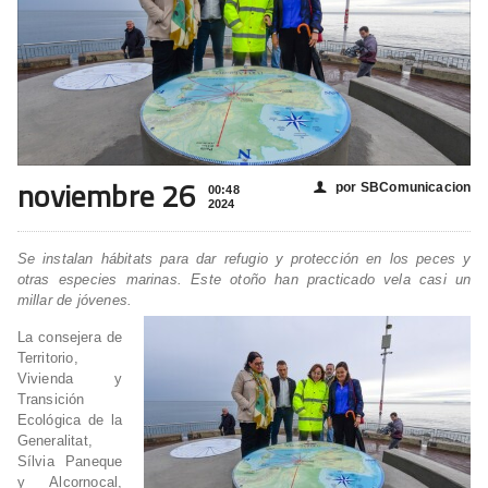
noviembre 26
por SBComunicacion
👤
00:48
2024
Se instalan hábitats para dar refugio y protección en los peces y
otras especies marinas. Este otoño han practicado vela casi un
millar de jóvenes.
La consejera de
Territorio,
Vivienda y
Transición
Ecológica de la
Generalitat,
Sílvia Paneque
y Alcornocal,