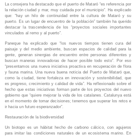
La consejera ha destacado que el puerto de Mataró “es referencia por
la relación ciudad y mar, muy cuidada por el municipio”. Ha explicado
que: “hay un hilo de continuidad entre la cultura de Mataró y su
puerto. Es un lugar de encuentro de la población” también ha querido
destacar la trascendencia de los “proyectos sociales importantes
vinculados al remo y al puerto”.
Paneque ha explicado que “los nuevos tiempos tienen cura del
paisaje y del medio ambiente, buscan espacios de calidad para la
gente, generan sinergias de encuentro entre personas diferentes y
buscan maneras innovadoras de hacer posible todo esto”. Por eso
“presentamos una nueva iniciativa proactiva en recuperación de flora
y fauna marina. Una nueva buena noticia del Puerto de Mataró que,
como la ciudad, tiene fortaleza en innovación y sostenibilidad, que
es progreso, crecimiento y calidad de vida”. Ha reflexionado sobre el
hecho que estas iniciativas forman parte de los proyectos del nuevo
gobierno que “quiere mejorar la vida de los catalanes. Catalunya está
en el momento de tomar decisiones; tenemos que superar los retos e
ir hacia un futuro esperanzador”.
Restauración de la biodiversidad
Un biotopo es un hábitat hecho de carbono cálcico, con agujeros
para imitar las condiciones naturales de un ecosistema marino. En