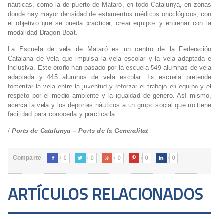
náuticas, como la de puerto de Mataró, en todo Catalunya, en zonas
donde hay mayor densidad de estamentos médicos oncológicos, con
el objetivo que se pueda practicar, crear equipos y entrenar con la
modalidad Dragon Boat.
La Escuela de vela de Mataró es un centro de la Federación
Catalana de Vela que impulsa la vela escolar y la vela adaptada e
inclusiva. Este otoño han pasado por la escuela 549 alumnas de vela
adaptada y 445 alumnos de vela escolar. La escuela pretende
fomentar la vela entre la juventud y reforzar el trabajo en equipo y el
respeto por el medio ambiente y la igualdad de género. Así mismo,
acerca la vela y los deportes náuticos a un grupo social que no tiene
facilidad para conocerla y practicarla.
/
Ports de Catalunya – Ports de la Generalitat
0
0
0
0
0
Comparte





ARTÍCULOS RELACIONADOS