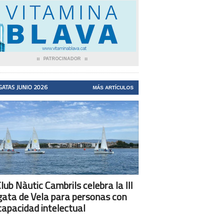
PATROCINADOR
GATAS JUNIO 2026
MÁS ARTÍCULOS
Club Nàutic Cambrils celebra la III
ata de Vela para personas con
capacidad intelectual