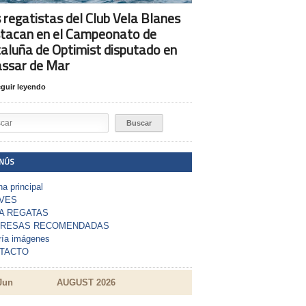
 regatistas del Club Vela Blanes
tacan en el Campeonato de
aluña de Optimist disputado en
assar de Mar
guir leyendo
NÚS
a principal
VES
A REGATAS
RESAS RECOMENDADAS
ría imágenes
TACTO
Jun
AUGUST 2026