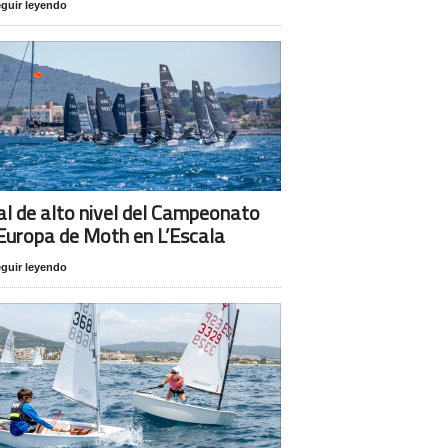
guir leyendo
al de alto nivel del Campeonato
Europa de Moth en L’Escala
guir leyendo