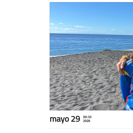
mayo 29
00:33
2026