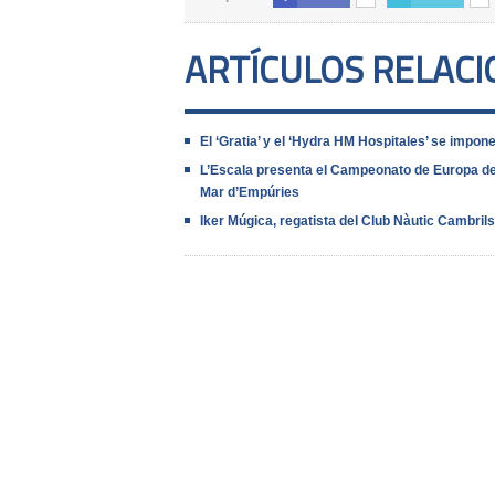
ARTÍCULOS RELAC
El ‘Gratia’ y el ‘Hydra HM Hospitales’ se imp
L’Escala presenta el Campeonato de Europa de l
Mar d’Empúries
Iker Múgica, regatista del Club Nàutic Cambr