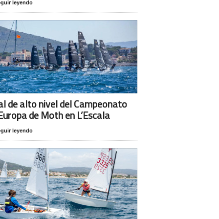
guir leyendo
al de alto nivel del Campeonato
Europa de Moth en L’Escala
guir leyendo