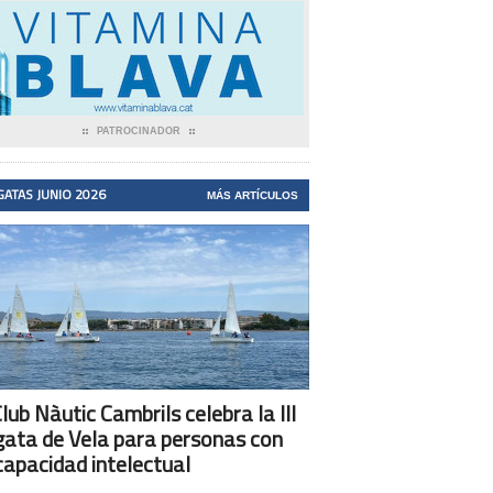
PATROCINADOR
GATAS JUNIO 2026
MÁS ARTÍCULOS
Club Nàutic Cambrils celebra la III
ata de Vela para personas con
capacidad intelectual