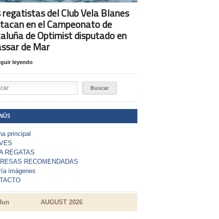
 regatistas del Club Vela Blanes
tacan en el Campeonato de
aluña de Optimist disputado en
assar de Mar
guir leyendo
NÚS
a principal
VES
A REGATAS
RESAS RECOMENDADAS
ría imágenes
TACTO
Jun
AUGUST 2026