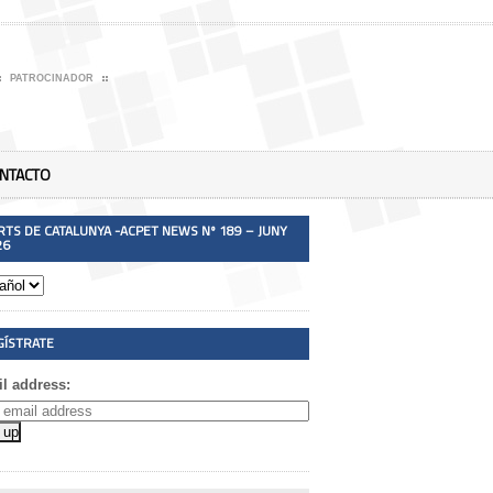
PATROCINADOR
NTACTO
RTS DE CATALUNYA -ACPET NEWS Nº 189 – JUNY
26
GÍSTRATE
l address: