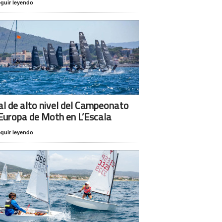
guir leyendo
al de alto nivel del Campeonato
Europa de Moth en L’Escala
guir leyendo