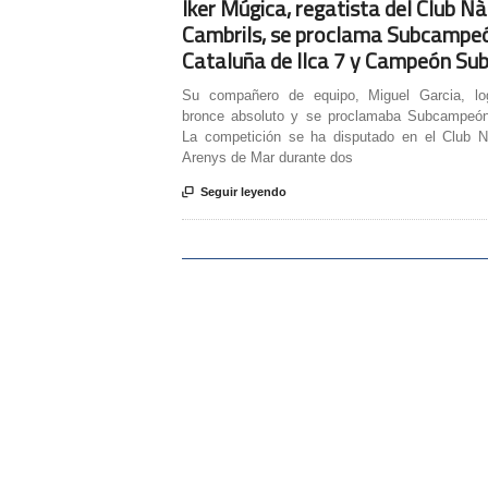
Iker Múgica, regatista del Club Nà
Cambrils, se proclama Subcampe
Cataluña de Ilca 7 y Campeón Su
Su compañero de equipo, Miguel Garcia, lo
bronce absoluto y se proclamaba Subcampeó
La competición se ha disputado en el Club N
Arenys de Mar durante dos

Seguir leyendo