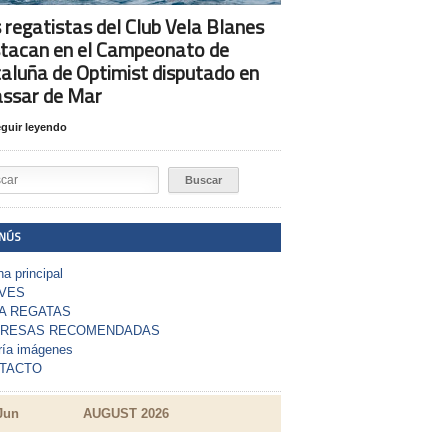
 regatistas del Club Vela Blanes
tacan en el Campeonato de
aluña de Optimist disputado en
assar de Mar
guir leyendo
NÚS
a principal
VES
A REGATAS
RESAS RECOMENDADAS
ría imágenes
TACTO
Jun
AUGUST 2026