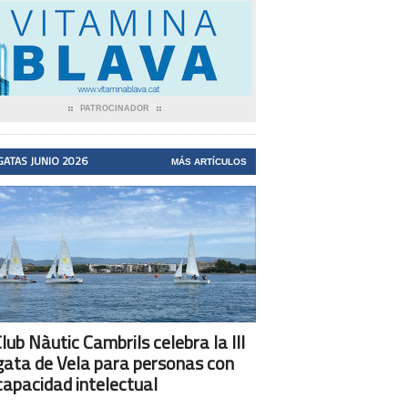
PATROCINADOR
GATAS JUNIO 2026
MÁS ARTÍCULOS
Club Nàutic Cambrils celebra la III
ata de Vela para personas con
capacidad intelectual