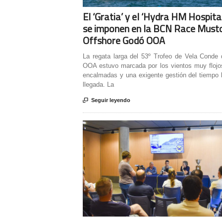
El ‘Gratia’ y el ‘Hydra HM Hospita
se imponen en la BCN Race Must
Offshore Godó OOA
La regata larga del 53º Trofeo de Vela Conde
OOA estuvo marcada por los vientos muy flojos
encalmadas y una exigente gestión del tiempo 
llegada. La

Seguir leyendo