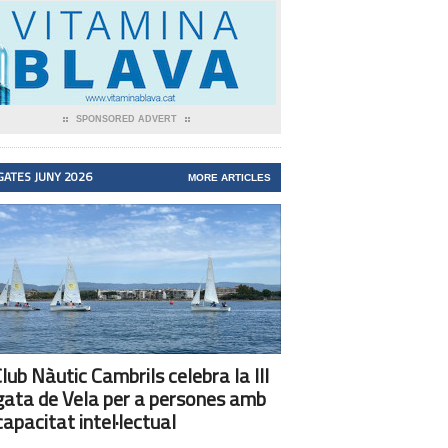
SPONSORED ADVERT
GATES JUNY 2026
MORE ARTICLES
Club Nàutic Cambrils celebra la III
ata de Vela per a persones amb
capacitat intel·lectual