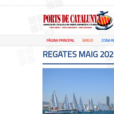
PÀGINA PRINCIPAL
BREUS
ZONA R
REGATES MAIG 202