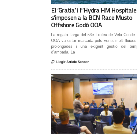
El ‘Gratia’ i l’‘Hydra HM Hospitale
s’imposen a la BCN Race Musto
Offshore Godó OOA
La regata llarga del 53è Trofeu de Vela Conde
OOA va estar marcada pels vents molt fluixos
prolongades i una exigent gestió del tem
d’arribada. La

Llegir Article Sencer