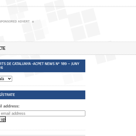
SPONSORED ADVERT
CTE
RTS DE CATALUNYA -ACPET NEWS Nº 189 – JUNY
26
GÍSTRATE
l address: