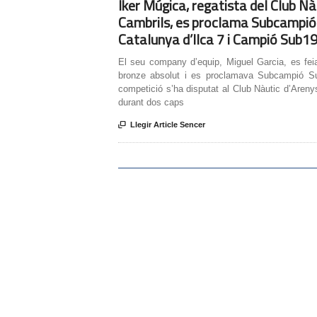
Iker Múgica, regatista del Club Nà
Cambrils, es proclama Subcampió
Catalunya d’Ilca 7 i Campió Sub1
El seu company d’equip, Miguel Garcia, es fei
bronze absolut i es proclamava Subcampió S
competició s’ha disputat al Club Nàutic d’Aren
durant dos caps

Llegir Article Sencer