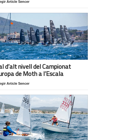
egir Article Sencer
al d’alt nivell del Campionat
uropa de Moth a l’Escala
egir Article Sencer