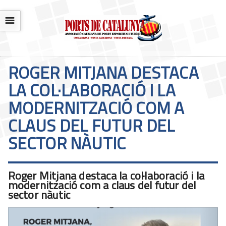
☰
ROGER MITJANA DESTACA
LA COL·LABORACIÓ I LA
MODERNITZACIÓ COM A
CLAUS DEL FUTUR DEL
SECTOR NÀUTIC
Roger Mitjana destaca la col·laboració i la
modernització com a claus del futur del
sector nàutic