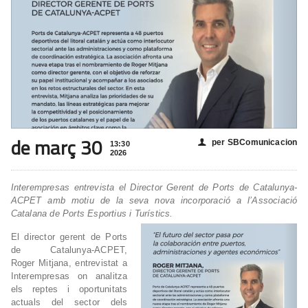
de març 30
per SBComunicacion
👤
13:30
2026
Interempresas entrevista el Director Gerent de Ports de Catalunya-
ACPET amb motiu de la seva nova incorporació a l’Associació
Catalana de Ports Esportius i Turístics.
El director gerent de Ports
de Catalunya-ACPET,
Roger Mitjana, entrevistat a
Interempresas on analitza
els reptes i oportunitats
actuals del sector dels