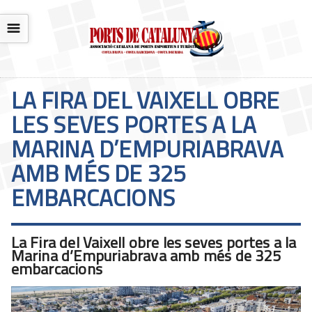
☰
LA FIRA DEL VAIXELL OBRE
LES SEVES PORTES A LA
MARINA D’EMPURIABRAVA
AMB MÉS DE 325
EMBARCACIONS
La Fira del Vaixell obre les seves portes a la
Marina d’Empuriabrava amb més de 325
embarcacions