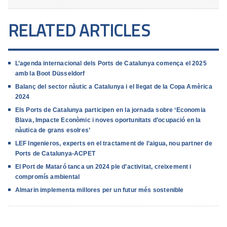
RELATED ARTICLES
L’agenda internacional dels Ports de Catalunya comença el 2025
amb la Boot Düsseldorf
Balanç del sector nàutic a Catalunya i el llegat de la Copa Amèrica
2024
Els Ports de Catalunya participen en la jornada sobre ‘Economia
Blava, Impacte Econòmic i noves oportunitats d’ocupació en la
nàutica de grans esolres’
LEF Ingenieros, experts en el tractament de l’aigua, nou partner de
Ports de Catalunya-ACPET
El Port de Mataró tanca un 2024 ple d’activitat, creixement i
compromís ambiental
Almarin implementa millores per un futur més sostenible