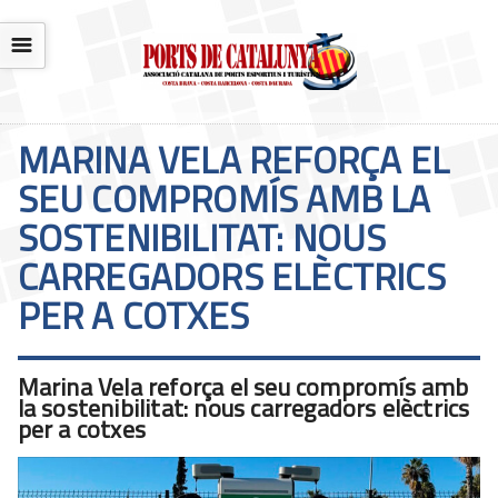
☰
MARINA VELA REFORÇA EL
SEU COMPROMÍS AMB LA
SOSTENIBILITAT: NOUS
CARREGADORS ELÈCTRICS
PER A COTXES
Marina Vela reforça el seu compromís amb
la sostenibilitat: nous carregadors elèctrics
per a cotxes