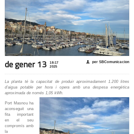
de gener 13
per SBComunicacion
👤
18:17
2025
La planta té la capacitat de produir aproximadament 1.200 litres
d’aigua potable per hora i opera amb una despesa energètica
aproximada de només 1,05 kWh.
Port Masnou ha
aconseguit una
fita important
en el seu
compromís amb
la