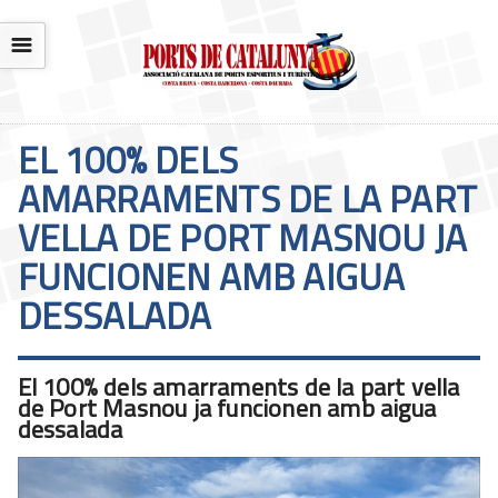
☰
EL 100% DELS
AMARRAMENTS DE LA PART
VELLA DE PORT MASNOU JA
FUNCIONEN AMB AIGUA
DESSALADA
El 100% dels amarraments de la part vella
de Port Masnou ja funcionen amb aigua
dessalada