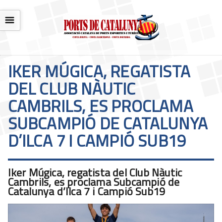
☰
IKER MÚGICA, REGATISTA
DEL CLUB NÀUTIC
CAMBRILS, ES PROCLAMA
SUBCAMPIÓ DE CATALUNYA
D’ILCA 7 I CAMPIÓ SUB19
Iker Múgica, regatista del Club Nàutic
Cambrils, es proclama Subcampió de
Catalunya d’Ilca 7 i Campió Sub19