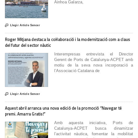
Ainhoa Galarza,

Llegir Article Sencer
Roger Mitjana destaca la col·laboració i la modernització com a claus
del futur del sector nàutic
Interempresas entrevista el Director
Gerent de Ports de Catalunya-ACPET amb
motiu de la seva nova incorporació a
l’Associació Catalana de

Llegir Article Sencer
Aquest abril arranca una nova edició de la promoció “Navegar té
premi. Amarra Gratis!”
Amb aquesta iniciativa, Ports de
Catalunya-ACPET busca dinamitzar
l’activitat nàutica, fomentar la mobilitat