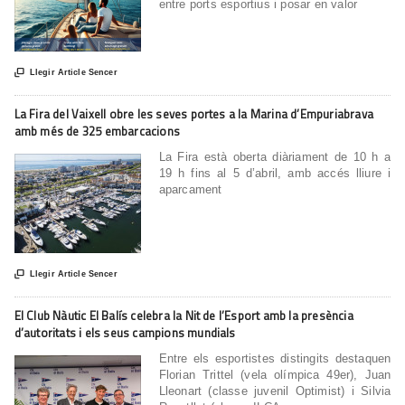
entre ports esportius i posar en valor

Llegir Article Sencer
La Fira del Vaixell obre les seves portes a la Marina d’Empuriabrava
amb més de 325 embarcacions
La Fira està oberta diàriament de 10 h a
19 h fins al 5 d’abril, amb accés lliure i
aparcament

Llegir Article Sencer
El Club Nàutic El Balís celebra la Nit de l’Esport amb la presència
d’autoritats i els seus campions mundials
Entre els esportistes distingits destaquen
Florian Trittel (vela olímpica 49er), Juan
Lleonart (classe juvenil Optimist) i Silvia