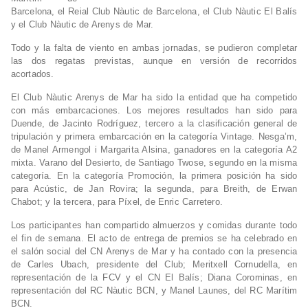
Barcelona, el Reial Club Nàutic de Barcelona, el Club Nàutic El Balís
y el Club Nàutic de Arenys de Mar.
Todo y la falta de viento en ambas jornadas, se pudieron completar
las dos regatas previstas, aunque en versión de recorridos
acortados.
El Club Nàutic Arenys de Mar ha sido la entidad que ha competido
con más embarcaciones. Los mejores resultados han sido para
Duende, de Jacinto Rodríguez, tercero a la clasificación general de
tripulación y primera embarcación en la categoría Vintage. Nesga’m,
de Manel Armengol i Margarita Alsina, ganadores en la categoría A2
mixta. Varano del Desierto, de Santiago Twose, segundo en la misma
categoría. En la categoría Promoción, la primera posición ha sido
para Acústic, de Jan Rovira; la segunda, para Breith, de Erwan
Chabot; y la tercera, para Píxel, de Enric Carretero.
Los participantes han compartido almuerzos y comidas durante todo
el fin de semana. El acto de entrega de premios se ha celebrado en
el salón social del CN Arenys de Mar y ha contado con la presencia
de Carles Ubach, presidente del Club; Meritxell Cornudella, en
representación de la FCV y el CN El Balís; Diana Corominas, en
representación del RC Nàutic BCN, y Manel Launes, del RC Marítim
BCN.