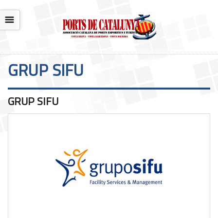
☰
GRUP SIFU
GRUP SIFU