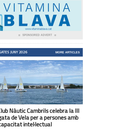
SPONSORED ADVERT
GATES JUNY 2026
MORE ARTICLES
Club Nàutic Cambrils celebra la III
ata de Vela per a persones amb
capacitat intel·lectual