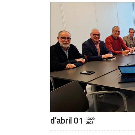
d’abril 01
13:20
2025