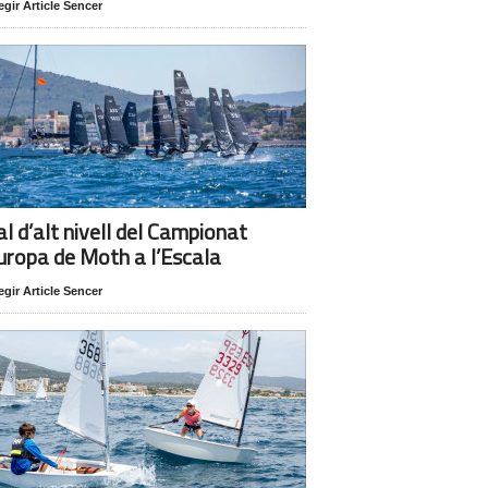
egir Article Sencer
al d’alt nivell del Campionat
uropa de Moth a l’Escala
egir Article Sencer