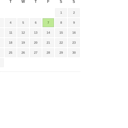
T
W
T
F
S
S
1
2
4
5
6
7
8
9
11
12
13
14
15
16
18
19
20
21
22
23
25
26
27
28
29
30