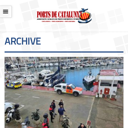
☰
ARCHIVE